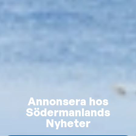
Annonsera hos
Södermanlands
Nyheter