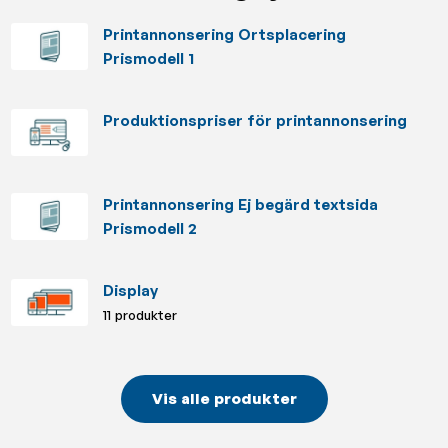
Printannonsering Ortsplacering
Prismodell 1
Produktionspriser för printannonsering
Printannonsering Ej begärd textsida
Prismodell 2
Display
11 produkter
Vis alle produkter