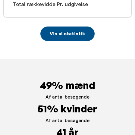
Total rækkevidde Pr. udgivelse
Vis al statistik
49% mænd
Af antal besøgende
51% kvinder
Af antal besøgende
41 år