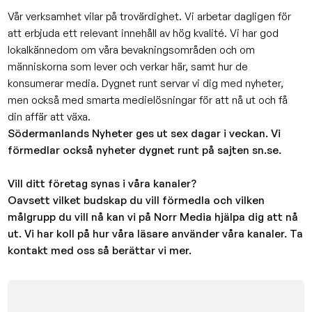
Vår verksamhet vilar på trovärdighet. Vi arbetar dagligen för
att erbjuda ett relevant innehåll av hög kvalité. Vi har god
lokalkännedom om våra bevakningsområden och om
människorna som lever och verkar här, samt hur de
konsumerar media. Dygnet runt servar vi dig med nyheter,
men också med smarta medielösningar för att nå ut och få
din affär att växa.
Södermanlands Nyheter ges ut sex dagar i veckan. Vi
förmedlar också nyheter dygnet runt på sajten sn.se.
Vill ditt företag synas i våra kanaler?
Oavsett vilket budskap du vill förmedla och vilken
målgrupp du vill nå kan vi på Norr Media hjälpa dig att nå
ut. Vi har koll på hur våra läsare använder våra kanaler. Ta
kontakt med oss så berättar vi mer.