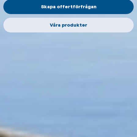
Skapa offertförfrågan
Våra produkter