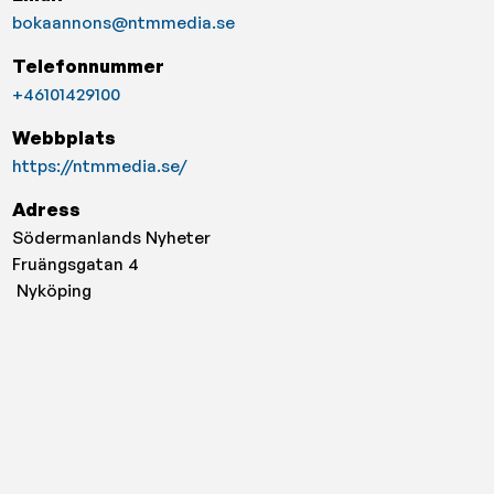
bokaannons@ntmmedia.se
Telefonnummer
+46101429100
Webbplats
https://ntmmedia.se/
Adress
Södermanlands Nyheter
Fruängsgatan 4
Nyköping