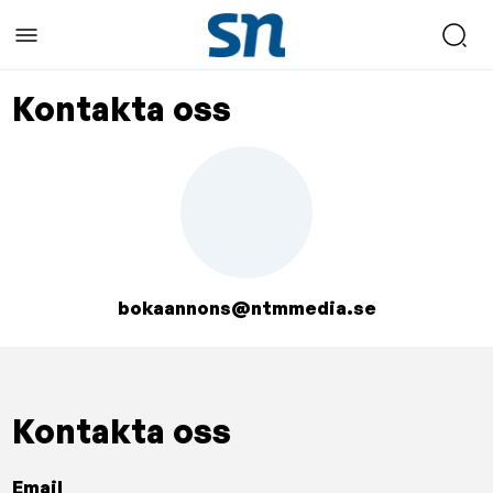
Kontakta oss
bokaannons@ntmmedia.se
Kontakta oss
Email