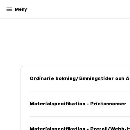
Meny
Ordinarie bokning/lämningstider och 
Materialspecifikation - Printannonser
Materialspecifikation - Preroll/Webb-t