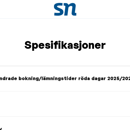
Spesifikasjoner
Ändrade bokning/lämningstider röda dagar 2025/20
v