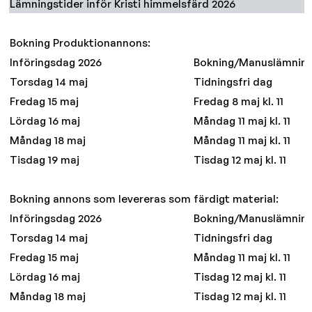
Lämningstider inför Kristi himmelsfärd 2026
Bokning Produktionannons:
Införingsdag 2026
Bokning/Manuslämnin
Torsdag 14 maj
Tidningsfri dag
Fredag 15 maj
Fredag 8 maj kl. 11
Lördag 16 maj
Måndag 11 maj kl. 11
Måndag 18 maj
Måndag 11 maj kl. 11
Tisdag 19 maj
Tisdag 12 maj kl. 11
Bokning annons som levereras som färdigt material:
Införingsdag 2026
Bokning/Manuslämnin
Torsdag 14 maj
Tidningsfri dag
Fredag 15 maj
Måndag 11 maj kl. 11
Lördag 16 maj
Tisdag 12 maj kl. 11
Måndag 18 maj
Tisdag 12 maj kl. 11