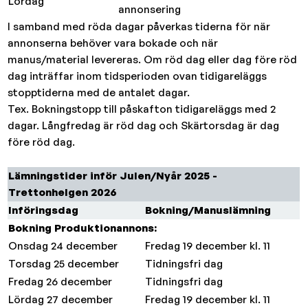
Lördag
annonsering
I samband med röda dagar påverkas tiderna för när
annonserna behöver vara bokade och när
manus/material levereras. Om röd dag eller dag före röd
dag inträffar inom tidsperioden ovan tidigareläggs
stopptiderna med de antalet dagar.
Tex. Bokningstopp till påskafton tidigareläggs med 2
dagar. Långfredag är röd dag och Skärtorsdag är dag
före röd dag.
Lämningstider inför Julen/Nyår 2025 -
Trettonhelgen 2026
Införingsdag
Bokning/Manuslämning
Bokning Produktionannons:
Onsdag 24 december
Fredag 19 december kl. 11
Torsdag 25 december
Tidningsfri dag
Fredag 26 december
Tidningsfri dag
Lördag 27 december
Fredag 19 december kl. 11