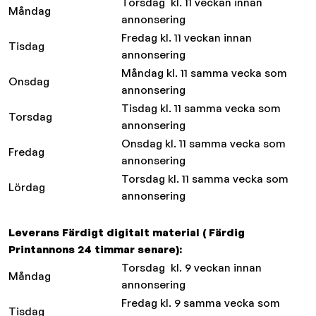
Torsdag kl. 11 veckan innan
Måndag
annonsering
Fredag kl. 11 veckan innan
Tisdag
annonsering
Måndag kl. 11 samma vecka som
Onsdag
annonsering
Tisdag kl. 11 samma vecka som
Torsdag
annonsering
Onsdag kl. 11 samma vecka som
Fredag
annonsering
Torsdag kl. 11 samma vecka som
Lördag
annonsering
Leverans Färdigt digitalt material ( Färdig
Printannons 24 timmar senare):
Torsdag kl. 9 veckan innan
Måndag
annonsering
Fredag kl. 9 samma vecka som
Tisdag