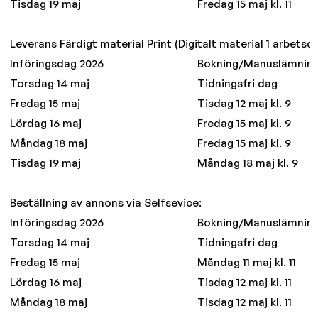
Tisdag 19 maj
Fredag 15 maj kl. 11
Leverans Färdigt material Print (Digitalt material 1 arbetsda
Införingsdag 2026
Bokning/Manuslämnin
Torsdag 14 maj
Tidningsfri dag
Fredag 15 maj
Tisdag 12 maj kl. 9
Lördag 16 maj
Fredag 15 maj kl. 9
Måndag 18 maj
Fredag 15 maj kl. 9
Tisdag 19 maj
Måndag 18 maj kl. 9
Beställning av annons via Selfsevice:
Införingsdag 2026
Bokning/Manuslämnin
Torsdag 14 maj
Tidningsfri dag
Fredag 15 maj
Måndag 11 maj kl. 11
Lördag 16 maj
Tisdag 12 maj kl. 11
Måndag 18 maj
Tisdag 12 maj kl. 11