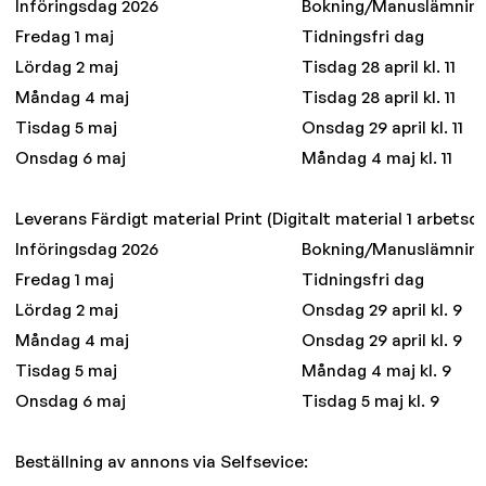
Införingsdag 2026
Bokning/Manuslämnin
Fredag 1 maj
Tidningsfri dag
Lördag 2 maj
Tisdag 28 april kl. 11
Måndag 4 maj
Tisdag 28 april kl. 11
Tisdag 5 maj
Onsdag 29 april kl. 11
Onsdag 6 maj
Måndag 4 maj kl. 11
Leverans Färdigt material Print (Digitalt material 1 arbetsda
Införingsdag 2026
Bokning/Manuslämnin
Fredag 1 maj
Tidningsfri dag
Lördag 2 maj
Onsdag 29 april kl. 9
Måndag 4 maj
Onsdag 29 april kl. 9
Tisdag 5 maj
Måndag 4 maj kl. 9
Onsdag 6 maj
Tisdag 5 maj kl. 9
Beställning av annons via Selfsevice: