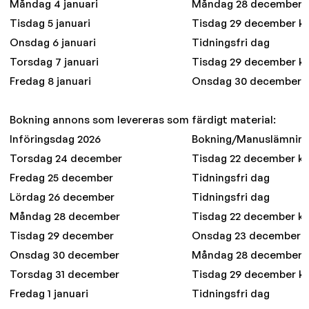
Måndag 4 januari
Måndag 28 december kl
Tisdag 5 januari
Tisdag 29 december kl.
Onsdag 6 januari
Tidningsfri dag
Torsdag 7 januari
Tisdag 29 december kl.
Fredag 8 januari
Onsdag 30 december kl
Bokning annons som levereras som färdigt material:
Införingsdag 2026
Bokning/Manuslämnin
Torsdag 24 december
Tisdag 22 december kl. 
Fredag 25 december
Tidningsfri dag
Lördag 26 december
Tidningsfri dag
Måndag 28 december
Tisdag 22 december kl. 
Tisdag 29 december
Onsdag 23 december kl.
Onsdag 30 december
Måndag 28 december kl
Torsdag 31 december
Tisdag 29 december kl.
Fredag 1 januari
Tidningsfri dag