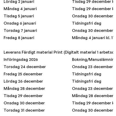
Lördag 2 januari
Tisdag 29 december kl.
Måndag 4 januari
Tisdag 29 december kl.
Tisdag 5 januari
Onsdag 30 december kl
Onsdag 6 januari
Tidningsfri dag
Torsdag 7 januari
Onsdag 30 december kl
Fredag 8 januari
Måndag 4 januari kl. 11
Leverans Färdigt material Print (Digitalt material 1 arbetsda
Införingsdag 2026
Bokning/Manuslämnin
Torsdag 24 december
Onsdag 23 december kl
Fredag 25 december
Tidningsfri dag
Lördag 26 december
Tidningsfri dag
Måndag 28 december
Onsdag 23 december kl
Tisdag 29 december
Måndag 28 december kl
Onsdag 30 december
Tisdag 29 december kl.
Torsdag 31 december
Onsdag 30 december kl