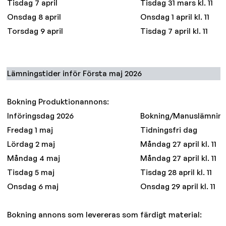
Tisdag 7 april
Tisdag 31 mars kl. 11
Onsdag 8 april
Onsdag 1 april kl. 11
Torsdag 9 april
Tisdag 7 april kl. 11
Lämningstider inför Första maj 2026
Bokning Produktionannons:
Införingsdag 2026
Bokning/Manuslämnin
Fredag 1 maj
Tidningsfri dag
Lördag 2 maj
Måndag 27 april kl. 11
Måndag 4 maj
Måndag 27 april kl. 11
Tisdag 5 maj
Tisdag 28 april kl. 11
Onsdag 6 maj
Onsdag 29 april kl. 11
Bokning annons som levereras som färdigt material: