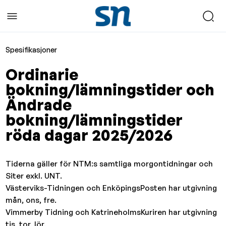
Spesifikasjoner
Ordinarie
bokning/lämningstider och
Ändrade
bokning/lämningstider
röda dagar 2025/2026
Tiderna gäller för NTM:s samtliga morgontidningar och
Siter exkl. UNT.
Västerviks-Tidningen och EnköpingsPosten har utgivning
mån, ons, fre.
Vimmerby Tidning och KatrineholmsKuriren har utgivning
tis, tor, lör.