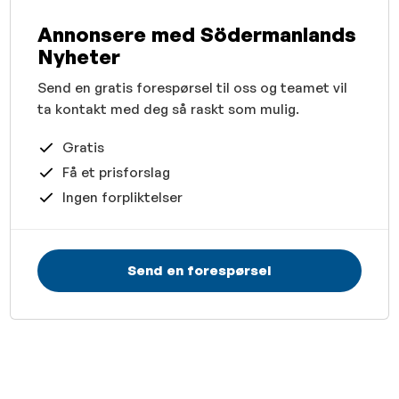
Annonsere med Södermanlands
Nyheter
Send en gratis forespørsel til oss og teamet vil
ta kontakt med deg så raskt som mulig.
Gratis
Få et prisforslag
Ingen forpliktelser
Send en forespørsel