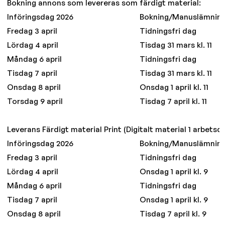
Bokning annons som levereras som färdigt material:
Införingsdag 2026
Bokning/Manuslämnin
Fredag 3 april
Tidningsfri dag
Lördag 4 april
Tisdag 31 mars kl. 11
Måndag 6 april
Tidningsfri dag
Tisdag 7 april
Tisdag 31 mars kl. 11
Onsdag 8 april
Onsdag 1 april kl. 11
Torsdag 9 april
Tisdag 7 april kl. 11
Leverans Färdigt material Print (Digitalt material 1 arbetsda
Införingsdag 2026
Bokning/Manuslämnin
Fredag 3 april
Tidningsfri dag
Lördag 4 april
Onsdag 1 april kl. 9
Måndag 6 april
Tidningsfri dag
Tisdag 7 april
Onsdag 1 april kl. 9
Onsdag 8 april
Tisdag 7 april kl. 9