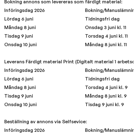
Bokning annons som levereras som färdigt material:
Införingsdag 2026
Bokning/Manuslämnin
Lördag 6 juni
Tidningsfri dag
Måndag 8 juni
Onsdag 3 juni kl. 11
Tisdag 9 juni
Torsdag 4 juni kl. 11
Onsdag 10 juni
Måndag 8 juni kl. 11
Leverans Färdigt material Print (Digitalt material 1 arbetsda
Införingsdag 2026
Bokning/Manuslämnin
Lördag 6 juni
Tidningsfri dag
Måndag 8 juni
Torsdag 4 juni kl. 9
Tisdag 9 juni
Måndag 8 juni kl. 9
Onsdag 10 juni
Tisdag 9 juni kl. 9
Beställning av annons via Selfsevice:
Införingsdag 2026
Bokning/Manuslämnin