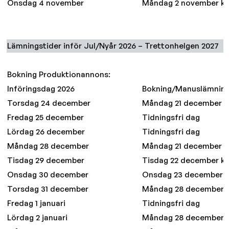
Onsdag 4 november
Måndag 2 november kl. 
Lämningstider inför Jul/Nyår 2026 – Trettonhelgen 2027
Bokning Produktionannons:
Införingsdag 2026
Bokning/Manuslämnin
Torsdag 24 december
Måndag 21 december kl.
Fredag 25 december
Tidningsfri dag
Lördag 26 december
Tidningsfri dag
Måndag 28 december
Måndag 21 december kl.
Tisdag 29 december
Tisdag 22 december kl. 
Onsdag 30 december
Onsdag 23 december kl.
Torsdag 31 december
Måndag 28 december kl
Fredag 1 januari
Tidningsfri dag
Lördag 2 januari
Måndag 28 december kl