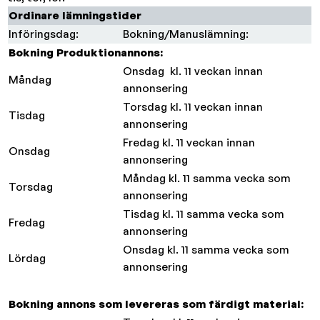
Ordinare lämningstider
Införingsdag:
Bokning/Manuslämning:
Bokning Produktionannons:
Onsdag kl. 11 veckan innan
Måndag
annonsering
Torsdag kl. 11 veckan innan
Tisdag
annonsering
Fredag kl. 11 veckan innan
Onsdag
annonsering
Måndag kl. 11 samma vecka som
Torsdag
annonsering
Tisdag kl. 11 samma vecka som
Fredag
annonsering
Onsdag kl. 11 samma vecka som
Lördag
annonsering
Bokning annons som levereras som färdigt material: