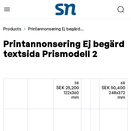
Products
Printannonsering Ej begärd textsida Prismodell 2
Printannonsering Ej begärd
textsida Prismodell 2
38
68
SEK 25,200
SEK 50,400
122x360
248x372
mm
mm