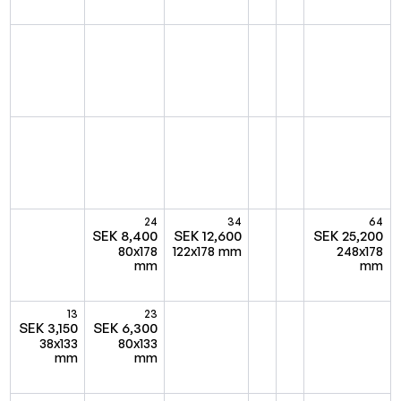
24
34
64
SEK 8,400
SEK 12,600
SEK 25,200
80x178
122x178 mm
248x178
mm
mm
13
23
SEK 3,150
SEK 6,300
38x133
80x133
mm
mm