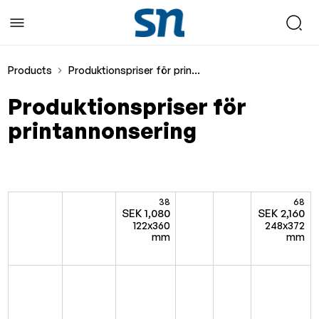
Products
Produktionspriser för printannonsering
Produktionspriser för
printannonsering
38
68
SEK 1,080
SEK 2,160
122x360
248x372
mm
mm