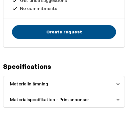
Get price suggestions
No commitments
Create request
Specifications
Materialinlämning
Materialspecifikation - Printannonser