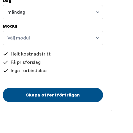
Dag
måndag
Modul
Välj modul
Helt kostnadsfritt
Få prisförslag
Inga förbindelser
Skapa offertförfrågan