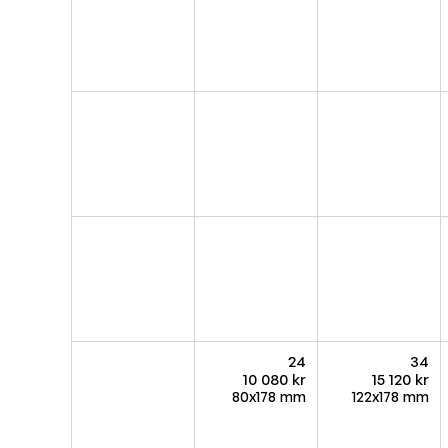
24
34
10 080 kr
15 120 kr
80x178 mm
122x178 mm