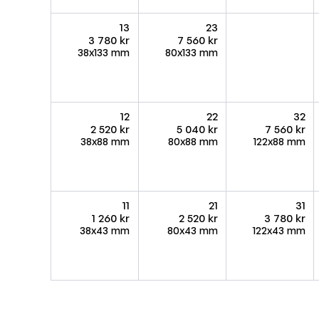
13
23
3 780 kr
7 560 kr
38x133 mm
80x133 mm
12
22
32
2 520 kr
5 040 kr
7 560 kr
38x88 mm
80x88 mm
122x88 mm
11
21
31
1 260 kr
2 520 kr
3 780 kr
38x43 mm
80x43 mm
122x43 mm