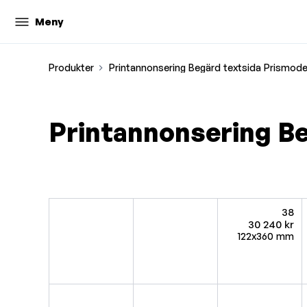
Meny
Produkter
Printannonsering Begärd textsida Prismodel
Printannonsering Be
38
30 240 kr
122x360 mm