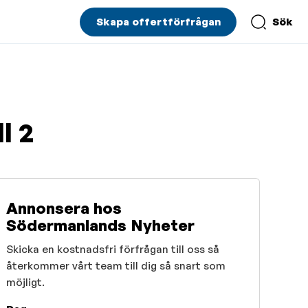
Skapa offertförfrågan
Sök
l 2
Annonsera hos
Södermanlands Nyheter
Skicka en kostnadsfri förfrågan till oss så
återkommer vårt team till dig så snart som
möjligt.