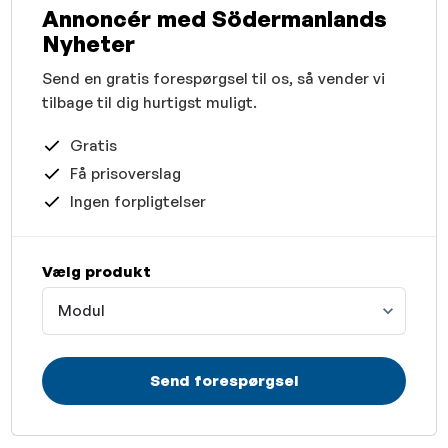
Annoncér med Södermanlands
Nyheter
Send en gratis forespørgsel til os, så vender vi
tilbage til dig hurtigst muligt.
Gratis
Få prisoverslag
Ingen forpligtelser
Vælg produkt
Modul
Send forespørgsel