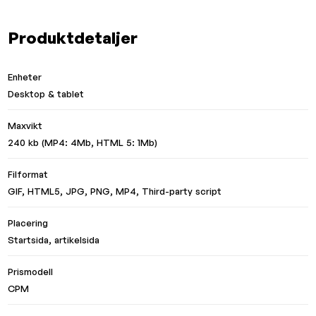
Produktdetaljer
Enheter
Desktop & tablet
Maxvikt
240 kb (MP4: 4Mb, HTML 5: 1Mb)
Filformat
GIF, HTML5, JPG, PNG, MP4, Third-party script
Placering
Startsida, artikelsida
Prismodell
CPM