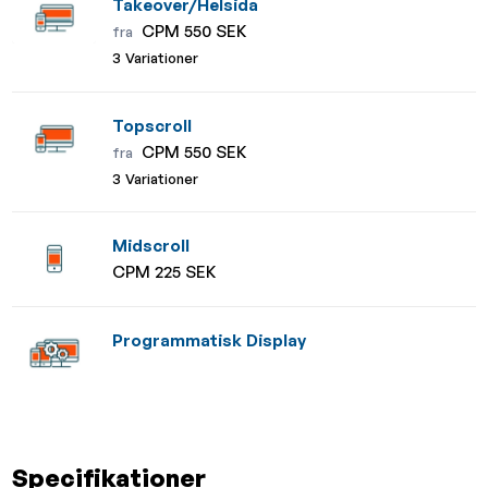
Takeover/Helsida
CPM 550 SEK
fra
3 Variationer
Topscroll
CPM 550 SEK
fra
3 Variationer
Midscroll
CPM 225 SEK
Programmatisk Display
Specifikationer