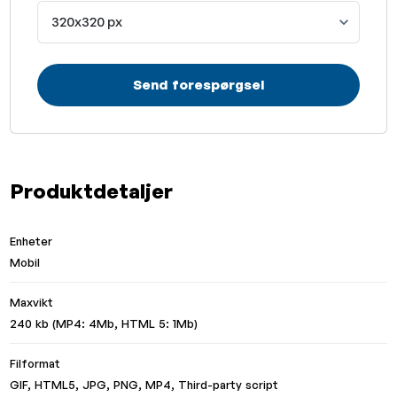
320x320 px
Send forespørgsel
Produktdetaljer
Enheter
Mobil
Maxvikt
240 kb (MP4: 4Mb, HTML 5: 1Mb)
Filformat
GIF, HTML5, JPG, PNG, MP4, Third-party script