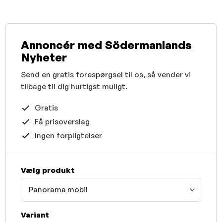
Annoncér med Södermanlands
Nyheter
Send en gratis forespørgsel til os, så vender vi
tilbage til dig hurtigst muligt.
Gratis
Få prisoverslag
Ingen forpligtelser
Vælg produkt
Panorama mobil
Variant