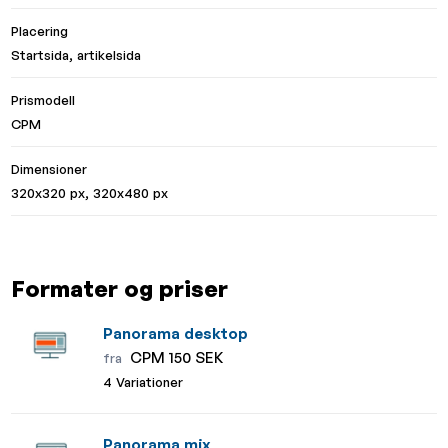
Placering
Startsida, artikelsida
Prismodell
CPM
Dimensioner
320x320 px, 320x480 px
Formater og priser
Panorama desktop
CPM 150 SEK
fra
4 Variationer
Panorama mix