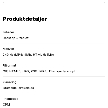
Produktdetaljer
Enheter
Desktop & tablet
Maxvikt
240 kb (MP4: 4Mb, HTML 5: 1Mb)
Filformat
GIF, HTML5, JPG, PNG, MP4, Third-party script
Placering
Startsida, artikelsida
Prismodell
CPM