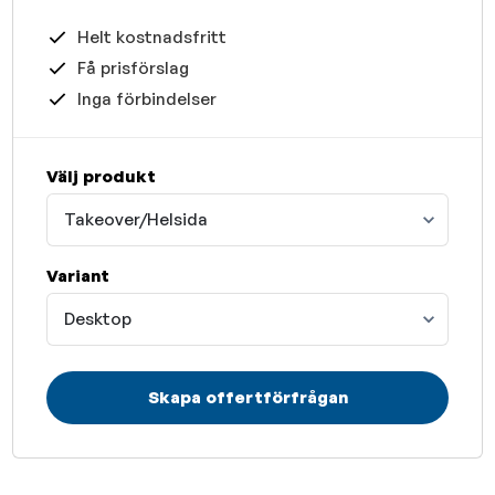
Helt kostnadsfritt
Få prisförslag
Inga förbindelser
Välj produkt
Takeover/Helsida
Variant
Desktop
Skapa offertförfrågan