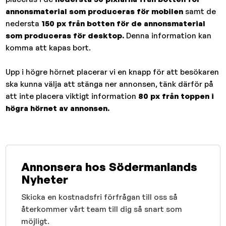
annonsmaterial som produceras för mobilen
samt de
nedersta
150 px från botten för de annonsmaterial
som produceras för desktop.
Denna information kan
komma att kapas bort.
Upp i högre hörnet placerar vi en knapp för att besökaren
ska kunna välja att stänga ner annonsen, tänk därför på
att inte placera viktigt information
80 px från toppen i
högra hörnet av annonsen.
Annonsera hos Södermanlands
Nyheter
Skicka en kostnadsfri förfrågan till oss så
återkommer vårt team till dig så snart som
möjligt.