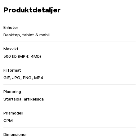
Produktdetaljer
Enheter
Desktop, tablet & mobil
Maxvikt
500 kb (MP4: 4Mb)
Filformat
GIF, JPG, PNG, MP4
Placering
Startsida, artikelsida
Prismodell
CPM
Dimensioner